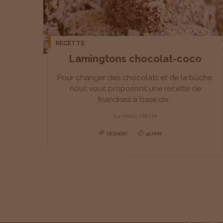
RECETTE
Lamingtons chocolat-coco
Pour changer des chocolats et de la bûche,
nous vous proposons une recette de
friandises à base de...
Par
MENU FRETIN
DESSERT
45 MIN