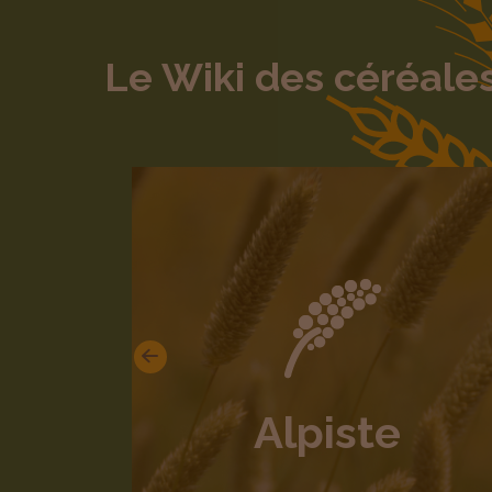
Le Wiki des céréale
Précédent
Alpiste