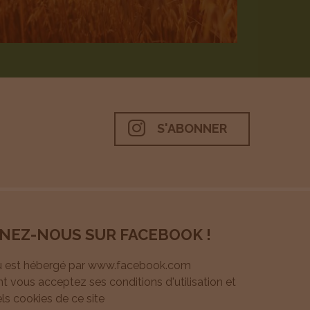
S'ABONNER
Suivan
NEZ-NOUS SUR FACEBOOK !
u est hébergé par www.facebook.com
ant vous acceptez ses conditions d'utilisation et
ls cookies de ce site