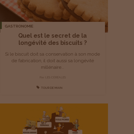
GASTRONOMIE
Quel est le secret de la
longévité des biscuits ?
Si le biscuit doit sa conservation à son mode
de fabrication, il doit aussi sa longévité
millénaire...
Par
LES CÉRÉALES
TOUR DE MAIN