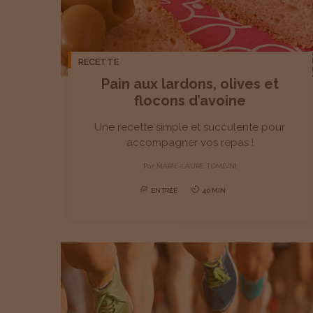
RECETTE
Pain aux lardons, olives et
flocons d’avoine
Une recette simple et succulente pour
accompagner vos repas !
Par
MARIE-LAURE TOMBINI
ENTRÉE
40 MIN