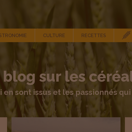
STRONOMIE
CULTURE
RECETTES
 blog sur les céréa
i en sont issus et les passionnés qui