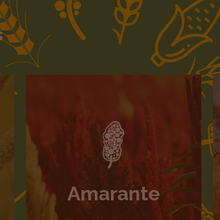
s
Amarante