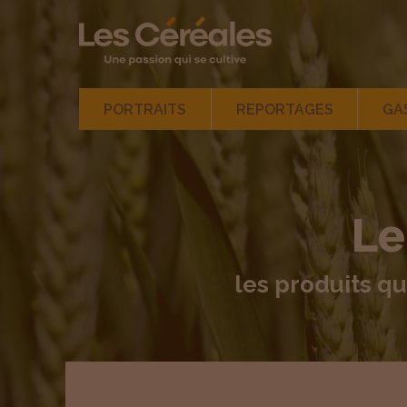
Navigation
PORTRAITS
REPORTAGES
GA
principale
Le
les produits qu