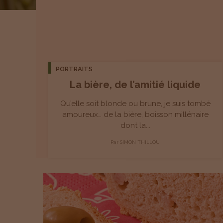
PORTRAITS
La bière, de l’amitié liquide
Qu’elle soit blonde ou brune, je suis tombé
amoureux… de la bière, boisson millénaire
dont la...
Par
SIMON THILLOU