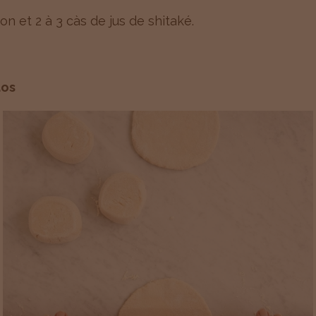
on et 2 à 3 càs de jus de shitaké.
aos