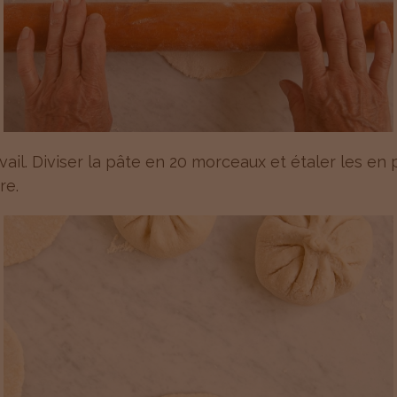
vail. Diviser la pâte en 20 morceaux et étaler les en
re.