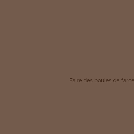
Faire des boules de farce