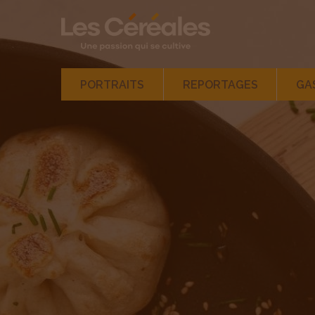
Navigation
PORTRAITS
REPORTAGES
GA
principale