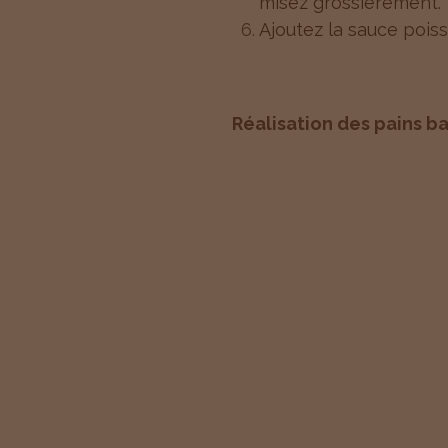
misez grossièrement.
Ajoutez la sauce poiss
Réalisation des pains b