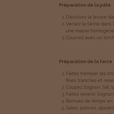
Préparation de la pâte
Dissolvez la levure da
Versez la farine dans l
une masse homogène 
Couvrez avec un torcho
Préparation de la farce
Faites tremper les shi
fines tranches et reser
Coupez l’oignon, l’ail,
Faites revenir l’oigno
Remuez de temps en te
Salez, poivrez, ajoutez