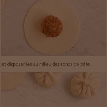
 et disposer les au milieu des ronds de pâte.